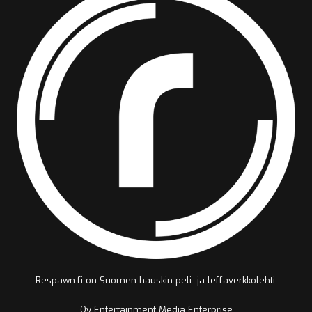
Respawn.fi on Suomen hauskin peli- ja leffaverkkolehti.
Oy Entertainment Media Enterprise