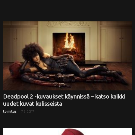
Deadpool 2 -kuvaukset käynnissä – katso kaikki
uudet kuvat kulisseista
-
7.8.2017
toimitus