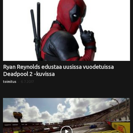
Ryan Reynolds edustaa uusissa vuodetuissa
Deadpool 2 -kuvissa
-
6.7.2017
toimitus