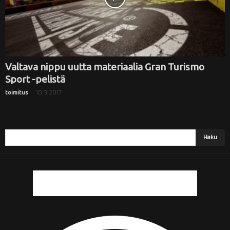
Valtava nippu uutta materiaalia Gran Turismo
Sport -pelistä
-
10.3.2017
toimitus