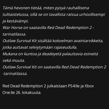
Tämä hevonen tietää, miten pysyä rauhallisena
tulitaistelussa, sillä se on tavallista ratsua urhoollisempi
ja kestävämpi.
War Horse on saatavilla Red Dead Redemption 2 -
tarinatilassa.
Outlaw Survival Kit sisältää kokoelman avaintarvikkeita,
jotka auttavat selviytymään rajaseudulla.
Mukana on kuntoa ja deadeyetä palauttavia esineitä
sekä muuta.
Outlaw Survival Kit on saatavilla Red Dead Redemption 2
-tarinatilassa.
Red Dead Redemption 2 julkaistaan PS4:lle ja Xbox
One:lle 26. lokakuuta.