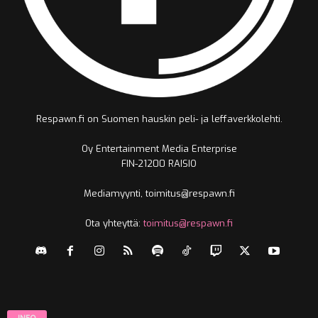
Respawn.fi on Suomen hauskin peli- ja leffaverkkolehti.
Oy Entertainment Media Enterprise
FIN-21200 RAISIO
Mediamyynti, toimitus@respawn.fi
Ota yhteyttä:
toimitus@respawn.fi
INFO