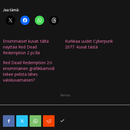
Jaa tämä:
Ensimmäiset kuvat: tältä
Kurkkaa uudet Cyberpunk
näyttää Red Dead
2077 -kuvat tästä
Redemption 2 pc:llä
Red Dead Redemption 2:n
ensimmäinen grafiikkamodi
tekee pelistä lähes
valokuvamaisen?
Mainos