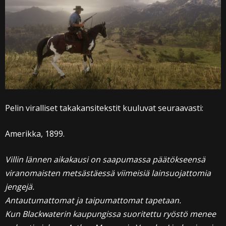
Pelin viralliset takakansitekstit kuuluvat seuraavasti:
Amerikka, 1899.
Villin lännen aikakausi on saapumassa päätökseensä
viranomaisten metsästäessä viimeisiä lainsuojattomia
jengejä.
Antautumattomat ja taipumattomat tapetaan.
Kun Blackwaterin kaupungissa suoritettu ryöstö menee