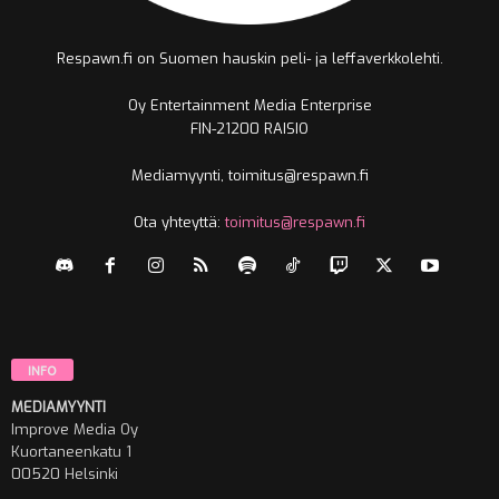
Respawn.fi on Suomen hauskin peli- ja leffaverkkolehti.
Oy Entertainment Media Enterprise
FIN-21200 RAISIO
Mediamyynti, toimitus@respawn.fi
Ota yhteyttä:
toimitus@respawn.fi
INFO
MEDIAMYYNTI
Improve Media Oy
Kuortaneenkatu 1
00520 Helsinki