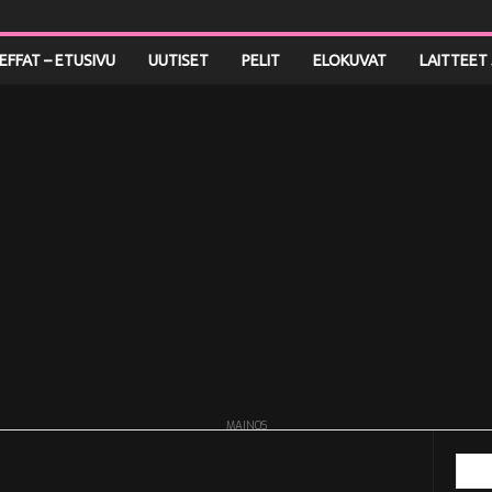
LEFFAT – ETUSIVU
UUTISET
PELIT
ELOKUVAT
LAITTEET 
MAINOS