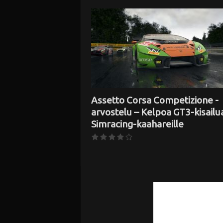
i
Assetto Corsa Competizione -
arvostelu – Kelpoa GT3-kisailu
Simracing-kaahareille