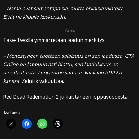
– Nämä ovat samantapaisia, mutta erilaisia viihteitä.
Eivät ne kilpaile keskenään.
Mainos
Take-Two:lla ymmärretään laadun merkitys.
– Menestyneen tuotteen salaisuus on sen laadussa. GTA
Online on loppuun asti hiottu, sen laadukkuus on
ainutlaatuista. Luotamme samaan kaavaan RDR2:n
kanssa
, Zelnick vakuuttaa.
Red Dead Redemption 2 julkaistaneen loppuvuodesta.
Jaa tämä: