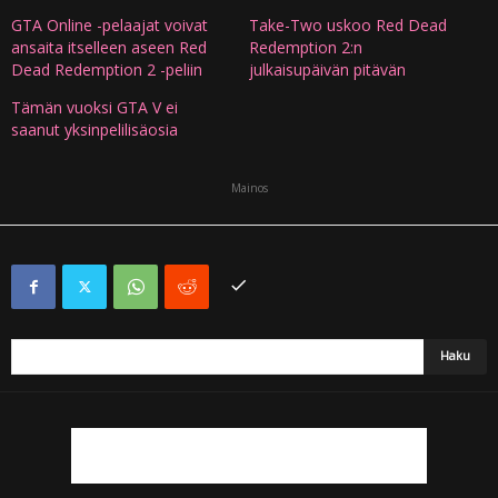
GTA Online -pelaajat voivat
Take-Two uskoo Red Dead
ansaita itselleen aseen Red
Redemption 2:n
Dead Redemption 2 -peliin
julkaisupäivän pitävän
Tämän vuoksi GTA V ei
saanut yksinpelilisäosia
Mainos