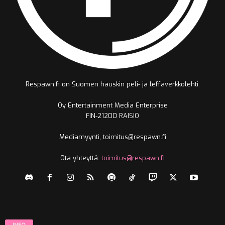
Respawn.fi on Suomen hauskin peli- ja leffaverkkolehti.
Oy Entertainment Media Enterprise
FIN-21200 RAISIO
Mediamyynti, toimitus@respawn.fi
Ota yhteyttä:
toimitus@respawn.fi
INFO