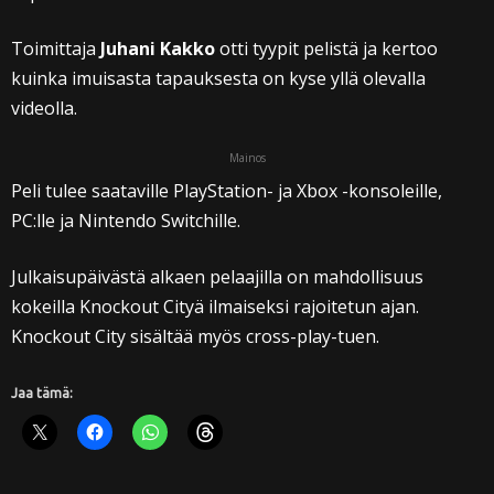
Toimittaja
Juhani Kakko
otti tyypit pelistä ja kertoo
kuinka imuisasta tapauksesta on kyse yllä olevalla
videolla.
Mainos
Peli tulee saataville PlayStation- ja Xbox -konsoleille,
PC:lle ja Nintendo Switchille.
Julkaisupäivästä alkaen pelaajilla on mahdollisuus
kokeilla Knockout Cityä ilmaiseksi rajoitetun ajan.
Knockout City sisältää myös cross-play-tuen.
Jaa tämä: