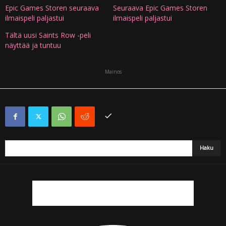
Epic Games Storen seuraava
Seuraava Epic Games Storen
ilmaispeli paljastui
ilmaispeli paljastui
Tältä uusi Saints Row -peli
näyttää ja tuntuu
Mainos