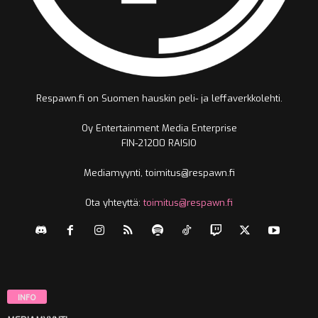
Respawn.fi on Suomen hauskin peli- ja leffaverkkolehti.
Oy Entertainment Media Enterprise
FIN-21200 RAISIO
Mediamyynti, toimitus@respawn.fi
Ota yhteyttä:
toimitus@respawn.fi
INFO