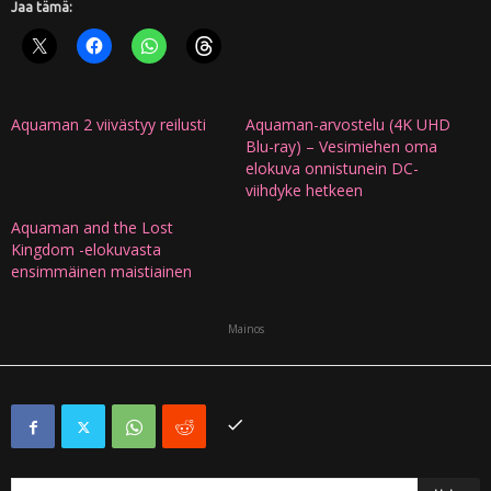
Jaa tämä:
Aquaman 2 viivästyy reilusti
Aquaman-arvostelu (4K UHD
Blu-ray) – Vesimiehen oma
elokuva onnistunein DC-
viihdyke hetkeen
Aquaman and the Lost
Kingdom -elokuvasta
ensimmäinen maistiainen
Mainos