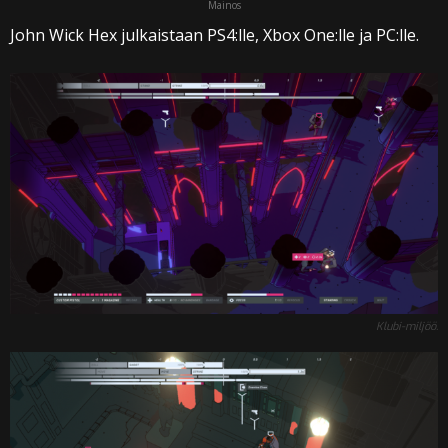
Mainos
John Wick Hex julkaistaan PS4:lle, Xbox One:lle ja PC:lle.
Klubi-miljöö.