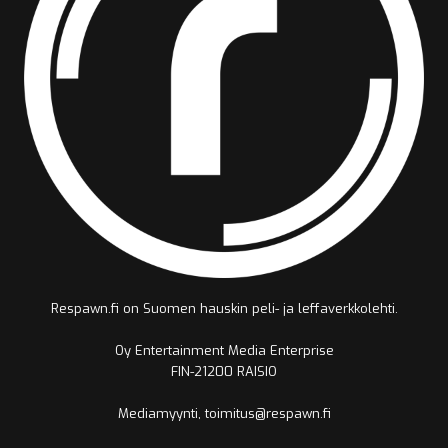
Respawn.fi on Suomen hauskin peli- ja leffaverkkolehti.
Oy Entertainment Media Enterprise
FIN-21200 RAISIO
Mediamyynti, toimitus@respawn.fi