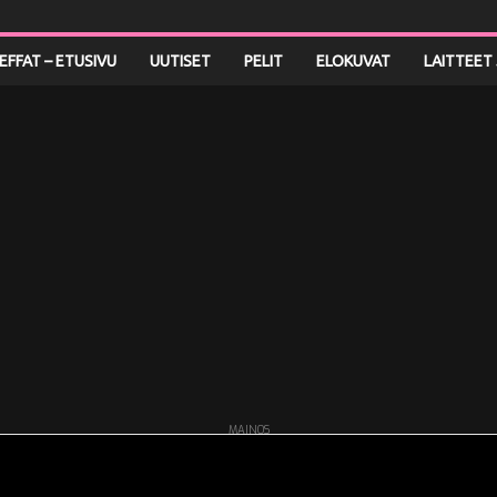
LEFFAT – ETUSIVU
UUTISET
PELIT
ELOKUVAT
LAITTEET 
MAINOS