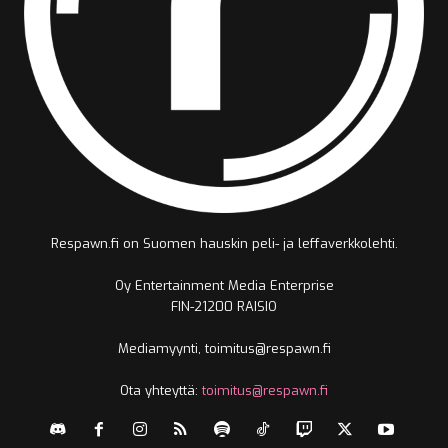
Respawn.fi on Suomen hauskin peli- ja leffaverkkolehti.
Oy Entertainment Media Enterprise
FIN-21200 RAISIO
Mediamyynti, toimitus@respawn.fi
Ota yhteyttä:
toimitus@respawn.fi