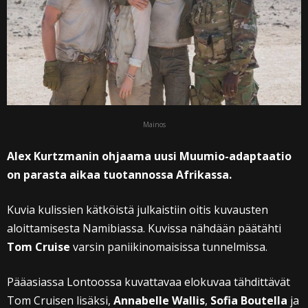
Mainos
Alex Kurtzmanin ohjaama uusi Muumio-adaptaatio
on parasta aikaa tuotannossa Afrikassa.
Kuvia kulissien kätköistä julkaistiin oitis kuvausten
aloittamisesta Namibiassa. Kuvissa nähdään päätähti
Tom Cruise
varsin paniikinomaisissa tunnelmissa.
Pääasiassa Lontoossa kuvattavaa elokuvaa tähdittävät
Tom Cruisen lisäksi,
Annabelle Wallis
,
Sofia Boutella
ja