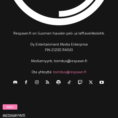
Respawn.fi on Suomen hauskin peli- ja leffaverkkolehti.
Oy Entertainment Media Enterprise
FIN-21200 RAISIO
Mediamyynti, toimitus@respawn.fi
Ota yhteyttä:
toimitus@respawn.fi
INFO
MEDIAMYYNTI