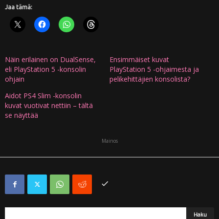
Jaa tämä:
Näin erilainen on DualSense,
Ensimmäiset kuvat
eli PlayStation 5 -konsolin
PlayStation 5 -ohjaimesta ja
ohjain
pelikehittäjien konsolista?
Aidot PS4 Slim -konsolin
kuvat vuotivat nettiin – tältä
se näyttää
Mainos