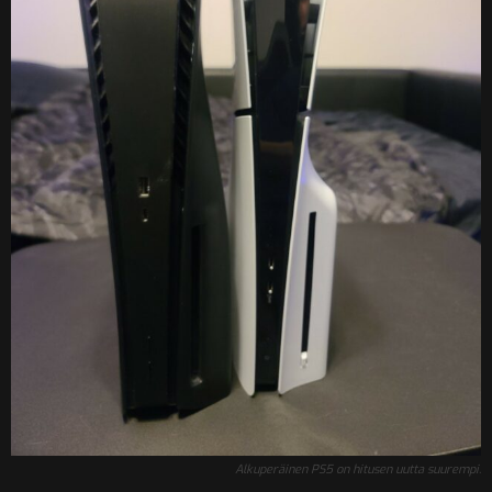
Alkuperäinen PS5 on hitusen uutta suurempi.