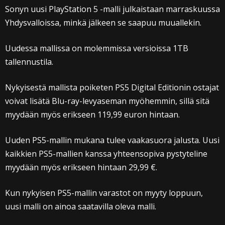
Sonyn uusi PlayStation 5 -malli julkaistaan marraskuussa
Yhdysvalloissa, minkä jälkeen se saapuu muuallekin.
Uudessa mallissa on molemmissa versioissa 1TB
tallennustila.
Nykyisestä mallista poiketen PS5 Digital Editionin ostajat
voivat lisätä Blu-ray-levyaseman myöhemmin, sillä sitä
myydään myös erikseen 119,99 euron hintaan.
Uuden PS5-mallin mukana tulee vaakasuora jalusta. Uusi
kaikkien PS5-mallien kanssa yhteensopiva pystyteline
myydään myös erikseen hintaan 29,99 €.
Kun nykyisen PS5-mallin varastot on myyty loppuun,
uusi malli on ainoa saatavilla oleva malli.