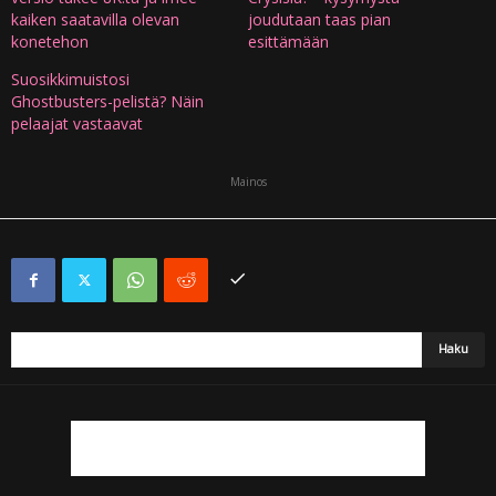
kaiken saatavilla olevan
joudutaan taas pian
konetehon
esittämään
Suosikkimuistosi
Ghostbusters-pelistä? Näin
pelaajat vastaavat
Mainos