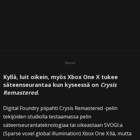
Mainos
Kyllä, luit oikein, myös Xbox One X tukee
säteenseurantaa kun kyseessä on
Crysis
Remastered
.
Digital Foundry piipahti Crysis Remastered -pelin
tekijöiden studiolla testaamassa pelin
säteenseurantateknologiaa tai oikeastaan SVOGI:a
(Sparse voxel global illumination) Xbox One X:llä, mutta