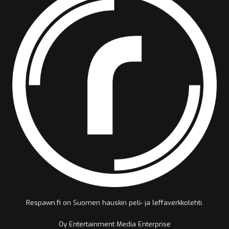
Respawn.fi on Suomen hauskin peli- ja leffaverkkolehti.
Oy Entertainment Media Enterprise