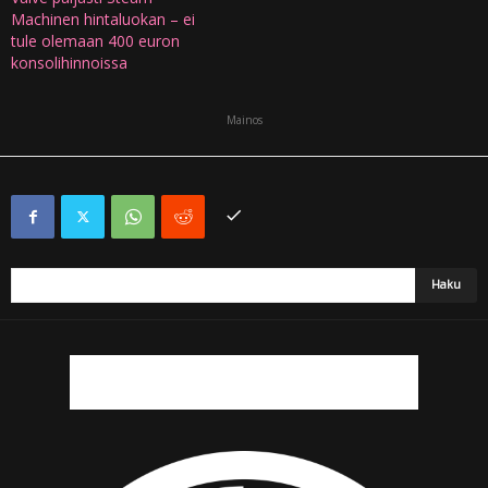
Machinen hintaluokan – ei
tule olemaan 400 euron
konsolihinnoissa
Mainos