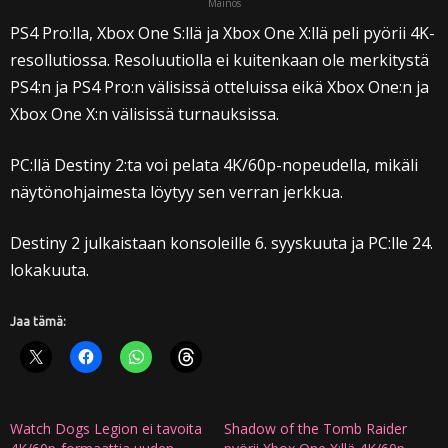
Mainos
PS4 Pro:lla, Xbox One S:llä ja Xbox One X:llä peli pyörii 4K-
resollutiossa. Resoluutiolla ei kuitenkaan ole merkitystä
PS4:n ja PS4 Pro:n välisissä otteluissa eikä Xbox One:n ja
Xbox One X:n välisissä turnauksissa.
PC:llä Destiny 2:ta voi pelata 4K/60p-nopeudella, mikäli
näytönohjaimesta löytyy sen verran jerkkua.
Destiny 2 julkaistaan konsoleille 6. syyskuuta ja PC:lle 24.
lokakuuta.
Jaa tämä:
Watch Dogs Legion ei tavoita
Shadow of the Tomb Raider