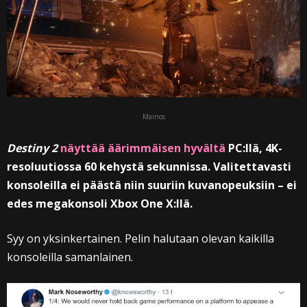
Mainos
Destiny 2
näyttää äärimmäisen hyvältä
PC:llä, 4K-
resoluutiossa 60 kehystä sekunnissa. Valitettavasti
konsoleilla ei päästä niin suuriin kuvanopeuksiin – ei
edes megakonsoli Xbox One X:llä.
Syy on yksinkertainen. Pelin halutaan olevan kaikilla
konsoleilla samanlainen.