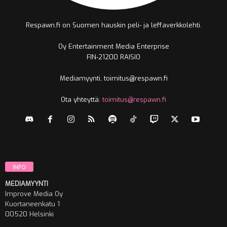
Respawn.fi on Suomen hauskin peli- ja leffaverkkolehti.
Oy Entertainment Media Enterprise
FIN-21200 RAISIO
Mediamyynti, toimitus@respawn.fi
Ota yhteyttä:
toimitus@respawn.fi
INFO
MEDIAMYYNTI
Improve Media Oy
Kuortaneenkatu 1
00520 Helsinki