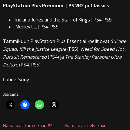
PlayStation Plus Premium | PS VR2 ja Classics
Indiana Jones and the Staff of Kings | PS4, PS5
Medievil 2 | PS4, PS5
Tammikuun PlayStation Plus Essential -pelit ovat
Suicide
Squad: Kill the Justice League
(PS5),
Need for Speed Hot
Pursuit Remastered
(PS4) ja
The Stanley Parable: Ultra
Deluxe
(PS4, PS5).
Lähde: Sony
Jaa tämä:
Nämä ovat tammikuun PS
Nämä ovat helmikuun