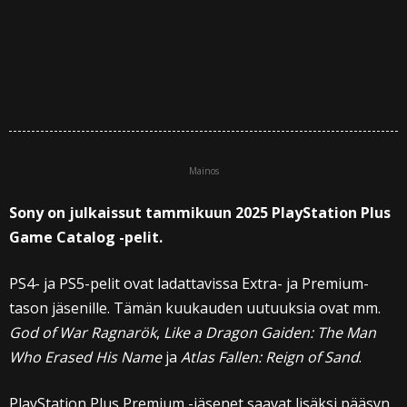
Mainos
Sony on julkaissut tammikuun 2025 PlayStation Plus
Game Catalog -pelit.
PS4- ja PS5-pelit ovat ladattavissa Extra- ja Premium-
tason jäsenille. Tämän kuukauden uutuuksia ovat mm.
God of War Ragnarök
,
Like a Dragon Gaiden: The Man
Who Erased His Name
ja
Atlas Fallen: Reign of Sand
.
PlayStation Plus Premium -jäsenet saavat lisäksi pääsyn