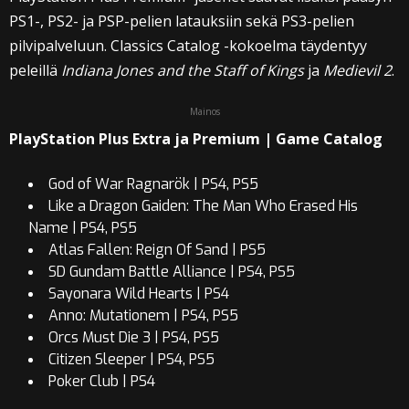
PS1-, PS2- ja PSP-pelien latauksiin sekä PS3-pelien
pilvipalveluun. Classics Catalog -kokoelma täydentyy
peleillä
Indiana Jones and the Staff of Kings
ja
Medievil 2
.
Mainos
PlayStation Plus Extra ja Premium | Game Catalog
God of War Ragnarök | PS4, PS5
Like a Dragon Gaiden: The Man Who Erased His
Name | PS4, PS5
Atlas Fallen: Reign Of Sand | PS5
SD Gundam Battle Alliance | PS4, PS5
Sayonara Wild Hearts | PS4
Anno: Mutationem | PS4, PS5
Orcs Must Die 3 | PS4, PS5
Citizen Sleeper | PS4, PS5
Poker Club | PS4