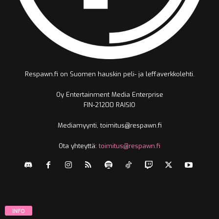
Respawn.fi on Suomen hauskin peli- ja leffaverkkolehti.
Oy Entertainment Media Enterprise
FIN-21200 RAISIO
Mediamyynti, toimitus@respawn.fi
Ota yhteyttä:
toimitus@respawn.fi
INFO