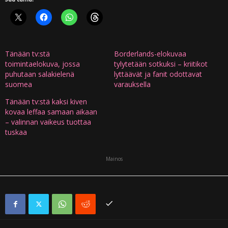
Tänään tv:stä
Borderlands-elokuvaa
toimintaelokuva, jossa
tylytetään sotkuksi – kriitikot
puhutaan salakielenä
lyttäävät ja fanit odottavat
suomea
varauksella
Tänään tv:stä kaksi kiven
kovaa leffaa samaan aikaan
– valinnan vaikeus tuottaa
tuskaa
Mainos