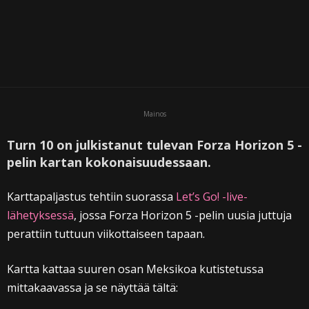
Mainos
Turn 10 on julkistanut tulevan Forza Horizon 5 -
pelin kartan kokonaisuudessaan.
Karttapaljastus tehtiin suorassa
Let’s Go! -live-
lähetyksessä
, jossa Forza Horizon 5 -pelin uusia juttuja
perattiin tuttuun viikottaiseen tapaan.
Kartta kattaa suuren osan Meksikoa kutistetussa
mittakaavassa ja se näyttää tältä: