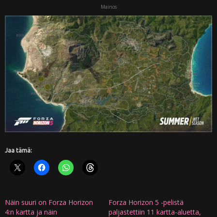
Mainos
Jaa tämä:
Näin suuri on Forza Horizon
Forza Horizon 5 -pelistä
4:n kartta ja näin
paljastettiin 11 kartta-aluetta,