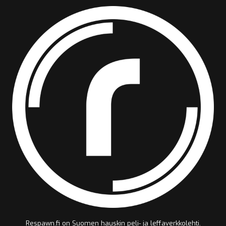
Respawn.fi on Suomen hauskin peli- ja leffaverkkolehti.