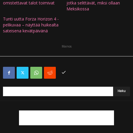
omistettavat talot toimivat
jotka selittävät, miksi ollaan
Meksikossa
Tunti uutta Forza Horizon 4 -
pelikuvaa – näyttää huikealta
sateisena kevätpäivänä
Mainos