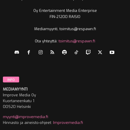
Oy Entertainment Media Enterprise
FIN-21200 RAISIO
Mediamyynti, toimitus@respawn.fi
Ota yhteyttä:
toimitus@respawn.fi
INFO
MEDIAMYYNTI
Improve Media Oy
Kuortaneenkatu 1
00520 Helsinki
myynti@improvemedia.fi
Hinnasto ja aineisto-ohjeet:
Improvemedia.fi