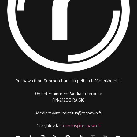
Respawn.fi on Suomen hauskin peli- ja leffaverkkolehti.
Oy Entertainment Media Enterprise
FIN-21200 RAISIO
Mediamyynti, toimitus@respawn.fi
Ota yhteyttä:
toimitus@respawn.fi