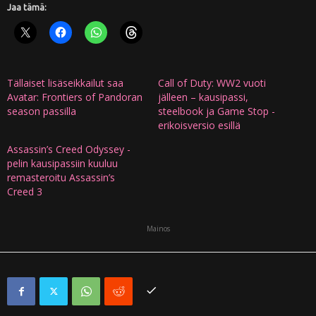
Jaa tämä:
Tällaiset lisäseikkailut saa
Call of Duty: WW2 vuoti
Avatar: Frontiers of Pandoran
jälleen – kausipassi,
season passilla
steelbook ja Game Stop -
erikoisversio esillä
Assassin’s Creed Odyssey -
pelin kausipassiin kuuluu
remasteroitu Assassin’s
Creed 3
Mainos