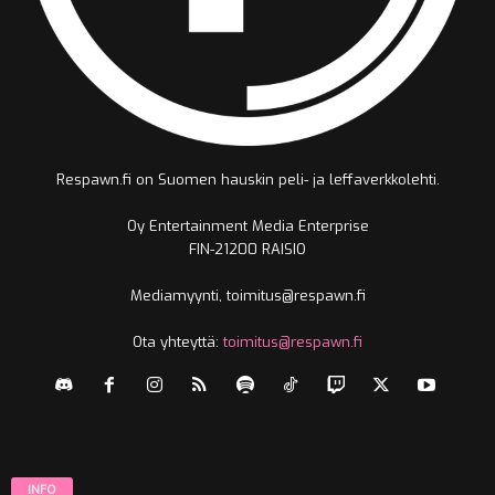
Respawn.fi on Suomen hauskin peli- ja leffaverkkolehti.
Oy Entertainment Media Enterprise
FIN-21200 RAISIO
Mediamyynti, toimitus@respawn.fi
Ota yhteyttä:
toimitus@respawn.fi
INFO