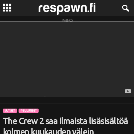
MAINOS
R
e
s
p
a
w
n
UUTISET
PELIUUTISET
.
The Crew 2 saa ilmaista lisäsisältöä
f
kolmen kuukauden välein