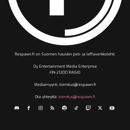
Respawn.fi on Suomen hauskin peli- ja leffaverkkolehti.
Oy Entertainment Media Enterprise
FIN-21200 RAISIO
Mediamyynti, toimitus@respawn.fi
Ota yhteyttä:
toimitus@respawn.fi