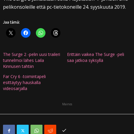
pelikonsoleille että pc-tietokoneille 24. syyskuuta 2019.
Jaa tämä:
The Surge 2 -pelin uusi traileri
Erittäin vaikea The Surge -peli
tunnelmoi lähes Laila
saa jatkoa syksyllä
Kinnusen tahtiin
Far Cry 6 -toimintapeli
esittäytyy hauskalla
videosarjalla
Mainos