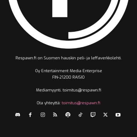
Respawn.fi on Suomen hauskin peli- ja leffaverkkolehti.
Oy Entertainment Media Enterprise
FIN-21200 RAISIO
Mediamyynti, toimitus@respawn.fi
Ota yhteyttä:
toimitus@respawn.fi