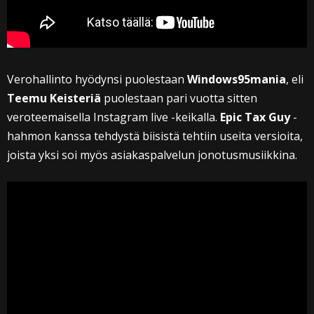
Verohallinto hyödynsi puolestaan
Windows95mania
, eli
Teemu Keisteriä
puolestaan pari vuotta sitten
veroteemaisella Instagram live -keikalla.
Epic Tax Guy
-
hahmon kanssa tehdystä biisistä tehtiin useita versioita,
joista yksi soi myös asiakaspalvelun jonotusmusiikkina.