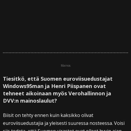
Mainos
Tiesitkö, että Suomen euroviisuedustajat
Windows95man ja Henri Piispanen ovat
tehneet aikoinaan myös Verohallinnon ja
DVV:n mainoslaulut?
Biisit on tehty ennen kuin kaksikko olivat
euroviisuedustajia ja yleisesti suuressa nosteessa. Voisi