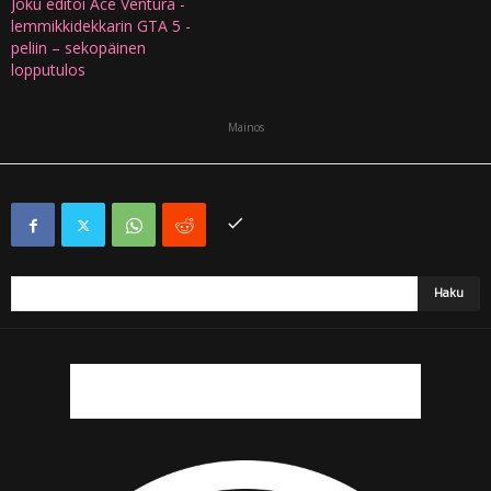
Joku editoi Ace Ventura -
lemmikkidekkarin GTA 5 -
peliin – sekopäinen
lopputulos
Mainos