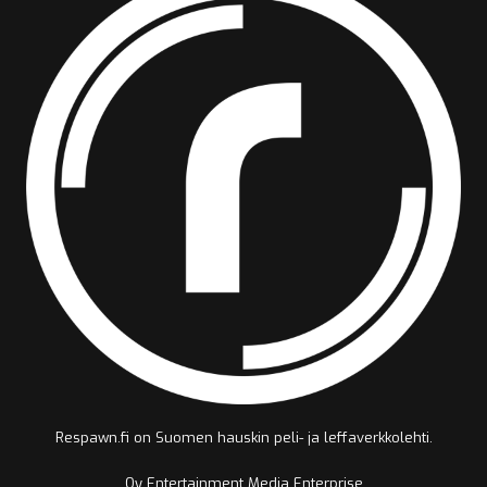
Respawn.fi on Suomen hauskin peli- ja leffaverkkolehti.
Oy Entertainment Media Enterprise