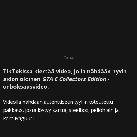
Mainos
TikTokissa kiertää video, jolla nähdään hyvin
aidon oloinen
GTA 6 Collectors Edition
-
unboksausvideo.
Videolla nähdään autenttiseen tyyliin toteutettu
pakkaus, josta löytyy kartta, steelbox, peliohjain ja
keräilyfiguuri: