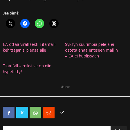
Jaa tämä:
EA ottaa virallisesti Titanfall-
Syksyn suurimpia pelejä ei
kehittäjän siipiensä alle
osteta enää entiseen malliin
– EA ei huolissaan
Titanfall – miksi se on niin
hypetetty?
Mainos