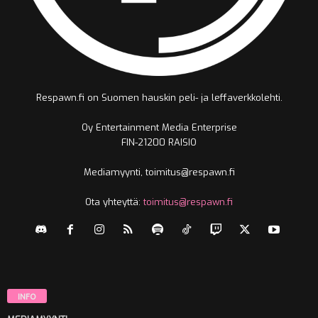
Respawn.fi on Suomen hauskin peli- ja leffaverkkolehti.
Oy Entertainment Media Enterprise
FIN-21200 RAISIO
Mediamyynti, toimitus@respawn.fi
Ota yhteyttä:
toimitus@respawn.fi
INFO