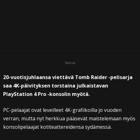
Mainos
20-vuotisjuhlaansa viettävä Tomb Raider -pelisarja
saa 4K-päivityksen torstaina julkaistavan
PlayStation 4 Pro -konsolin myötä.
PC-pelaajat ovat leveilleet 4K-grafiikoilla jo vuoden
verran, mutta nyt herkkua pääsevät maistelemaan myös
konsolipelaajat kotiteattereidensa sydämessä.