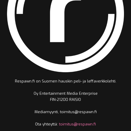
Respawn.fi on Suomen hauskin peli- ja leffaverkkolehti.
Oy Entertainment Media Enterprise
FIN-21200 RAISIO
Mediamyynti, toimitus@respawn.fi
Ota yhteyttä:
toimitus@respawn.fi