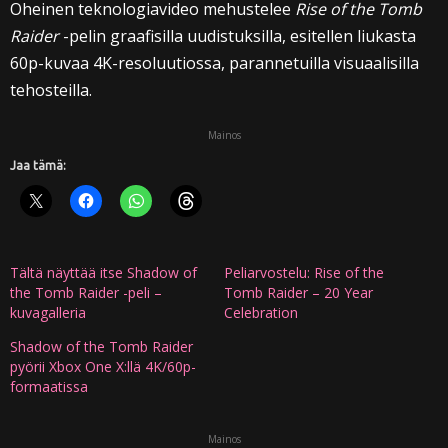
Oheinen teknologiavideo mehustelee
Rise of the Tomb
Raider
-pelin graafisilla uudistuksilla, esitellen liukasta
60p-kuvaa 4K-resoluutiossa, parannetuilla visuaalisilla
tehosteilla.
Mainos
Jaa tämä:
Tältä näyttää itse Shadow of
Peliarvostelu: Rise of the
the Tomb Raider -peli –
Tomb Raider – 20 Year
kuvagalleria
Celebration
Shadow of the Tomb Raider
pyörii Xbox One X:llä 4K/60p-
formaatissa
Mainos