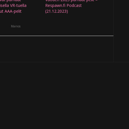
isella VR-tuella
Respawn.fi Podcast
ut AAA-pelit
(21.12.2023)
Mainos