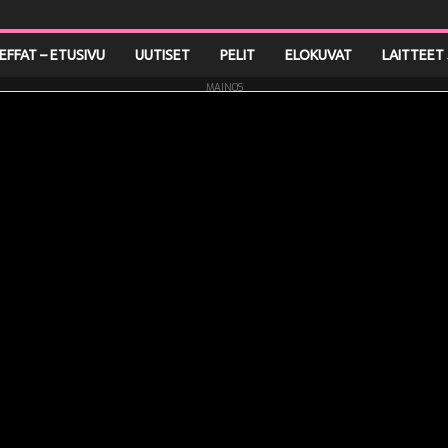
LEFFAT – ETUSIVU
UUTISET
PELIT
ELOKUVAT
LAITTEET 
MAINOS