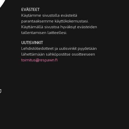
EVÄSTEET
Käytämme sivustolla evästeitä
parantaaksemme käyttökokemustasi.
Käyttämällä sivustoa hyväksyt evästeiden
tallentamisen laitteellesi.
UUTISVINKIT
Lehdistötiedotteet ja uutisvinkit pyydetään
lähettämään sähköpostitse osoitteeseen
toimitus@respawn.fi