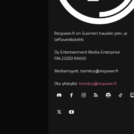
Respawn.fi on Suomen hauskin peli- ja
leffaverkkolehti.
Oy Entertainment Media Enterprise
FIN-21200 RAISIO
Mediamyynti, toimitus@respawn.fi
Ota yhteyttä:
toimitus@respawn.fi