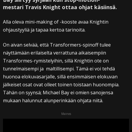
mestari Travis Knight ottaa ohjat käsiinsä.
Alla oleva mini-making of -kooste avaa Knightin
ohjaustyyliä ja tapaa kertoa tarinoita.
On aivan selvää, että Transformers-spinoff tulee
näyttämään erilaiselta verrattuna aikaisempiin
Transformes-rymistelyihin, sillä Knightin ote on
tunnelmaisempi ja maltillisempi. Tämä ei voi tehdä
huonoa elokuvasarjalle, sillä ensimmäisen elokuvan
jälkeiset osat ovat olleet toinen toistaan huonompia.
Tähän on syynsä; Michael Bay ei omien sanojensa
mukaan halunnut alunperinkään ohjata niitä.
Mainos