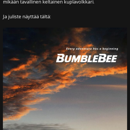
mikään tavallinen keltainen kuplavolkkari.
Ja juliste näyttää tältä: