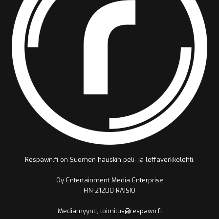
Respawn.fi on Suomen hauskin peli- ja leffaverkkolehti.
Oy Entertainment Media Enterprise
FIN-21200 RAISIO
Mediamyynti, toimitus@respawn.fi