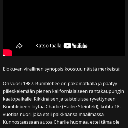
Elokuvan virallinen synopsis koostuu näistä merkeistä:
On vuosi 1987. Bumblebee on pakomatkalla ja päätyy
piileskelemään pienen kalifornialaiseen rantakaupungin
kaatopaikalle. Rikkinäisen ja taisteluissa ryvettyneen
Bumblebeen löytää Charlie (Hailee Steinfeld), kohta 18-
vuotias nuori joka etsii paikkaansa maailmassa.
Kunnostaessaan autoa Charlie huomaa, ettei tämä ole