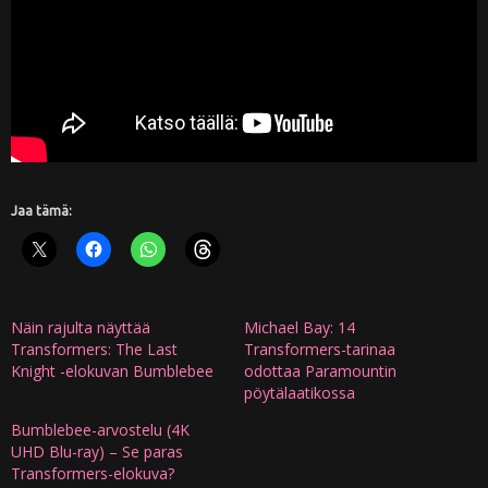
Jaa tämä:
Näin rajulta näyttää
Michael Bay: 14
Transformers: The Last
Transformers-tarinaa
Knight -elokuvan Bumblebee
odottaa Paramountin
pöytälaatikossa
Bumblebee-arvostelu (4K
UHD Blu-ray) – Se paras
Transformers-elokuva?