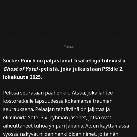
Mainos
Sucker Punch on paljastanut lisätietoja tulevasta
Ghost of Yotei
-pelistä, joka julkaistaan PS5:lle 2.
lokakuuta 2025.
Pelissä seurataan päähenkilö Atsua, joka lähtee
kostoretkelle lapsuudessa kokemansa trauman
seurauksena. Pelaajan tehtävänä on jäljittää ja
eliminoida Yotei Six -ryhmän jäsenet, jotka ovat
aiheuttaneet tuhoa ympäri Japania. Atsun käyttämässä
vyössä näkyvät niiden henkilöiden nimet, joita hän