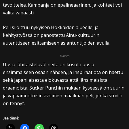
tavoittelee. Kampanja on epälineaarinen, ja kohteet voi
valita vapaasti.
Peli sijoittuu nykyisen Hokkaidon alueelle, ja
kehitystyössä on panostettu Ainu-kulttuurin
autenttiseen esittämiseen asiantuntijoiden avulla.
Mainos
Uusia lähitaisteluvälineitä on kosolti uusia
ensimmäiseen osaan nähden, ja inspiraatiota on haettu
sekä japanilaisesta elokuvasta että länsimaisista
draamoista. Sucker Punchin mukaan kyseessä on suurin
ja vapaamuotoisin avoimen maailman peli, jonka studio
on tehnyt.
Jaa tämä: