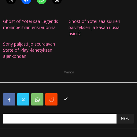
Ghost of Yotei saa Legends-
Ghost of Yotei saa suuren
moninpelitilan ensi vuonna
päivityksen ja kasan uusia
asioita
Sony paljasti jo seuraavan
State of Play -lähetyksen
ajankohdan
Mainos