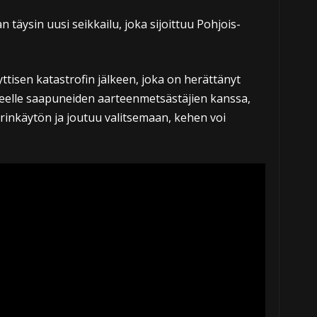
 täysin uusi seikkailu, joka sijoittuu Pohjois-
tisen katastrofin jälkeen, joka on herättänyt
lueelle saapuneiden aarteenmetsästäjien kanssa,
rinkäytön ja joutuu valitsemaan, kehen voi