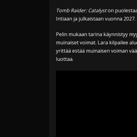
Tomb Raider: Catalyst
on puolestaan
Intiaan ja julkaistaan vuonna 2027.
Pelin mukaan tarina käynnistyy myyt
muinaiset voimat. Lara kilpailee a
yrittää estää muinaisen voiman vää
luottaa.