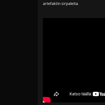
artefaktin sirpaleita.