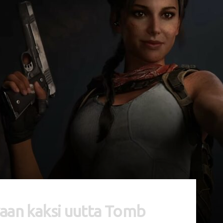
 vaan kaksi uutta Tomb