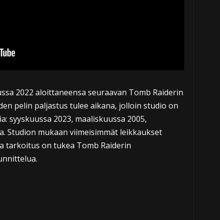
uussa 2022 aloittaneensa seuraavan Tomb Raiderin
en pelin paljastus tulee aikana, jolloin studio on
ia: syyskuussa 2023, maaliskuussa 2005,
sa. Studion mukaan viimeisimmät leikkaukset
onka tarkoitus on tukea Tomb Raiderin
unnittelua.