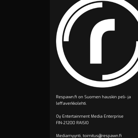
Respawn.fi on Suomen hauskin peli- ja
leffaverkkolehti.
Oy Entertainment Media Enterprise
FIN-21200 RAISIO
Mediamyynti, toimitus@respawn.fi