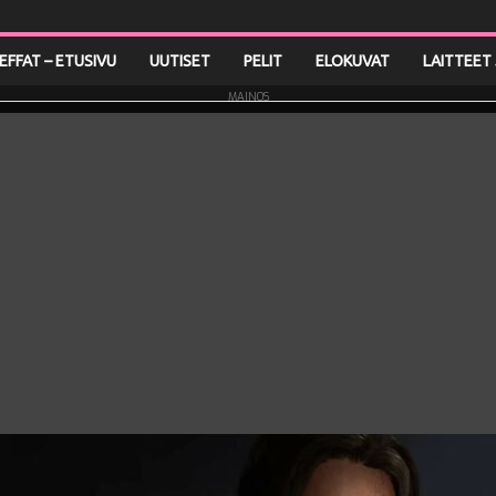
LEFFAT – ETUSIVU
UUTISET
PELIT
ELOKUVAT
LAITTEET 
MAINOS