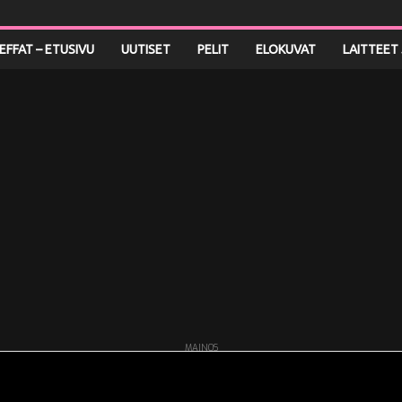
LEFFAT – ETUSIVU
UUTISET
PELIT
ELOKUVAT
LAITTEET 
MAINOS