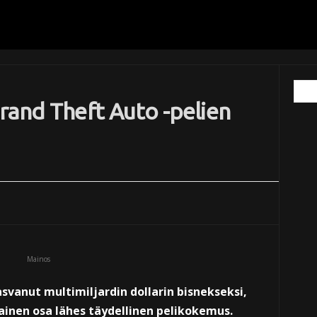
rand Theft Auto -pelien
Mainos
asvanut multimiljardin dollarin bisnekseksi,
ainen osa lähes täydellinen pelikokemus.