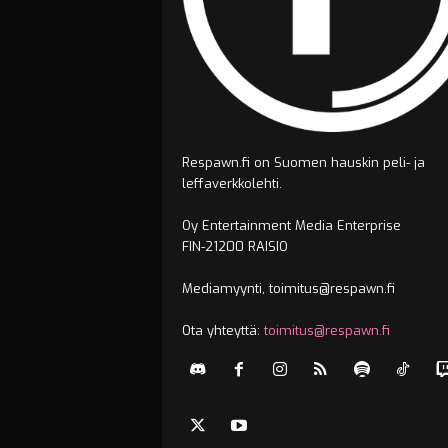
Respawn.fi on Suomen hauskin peli- ja
leffaverkkolehti.
Oy Entertainment Media Enterprise
FIN-21200 RAISIO
Mediamyynti, toimitus@respawn.fi
Ota yhteyttä:
toimitus@respawn.fi