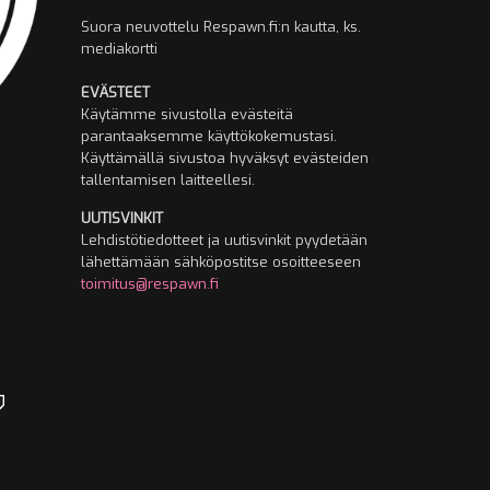
Suora neuvottelu Respawn.fi:n kautta, ks.
mediakortti
EVÄSTEET
Käytämme sivustolla evästeitä
parantaaksemme käyttökokemustasi.
Käyttämällä sivustoa hyväksyt evästeiden
tallentamisen laitteellesi.
UUTISVINKIT
Lehdistötiedotteet ja uutisvinkit pyydetään
lähettämään sähköpostitse osoitteeseen
toimitus@respawn.fi