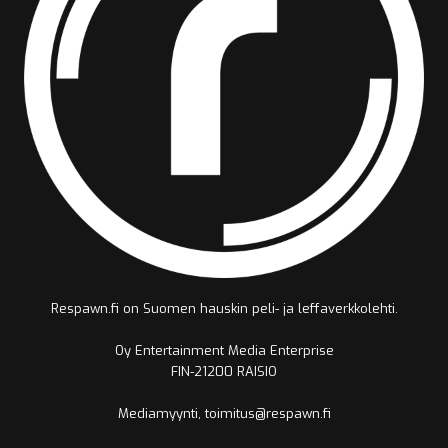
Respawn.fi on Suomen hauskin peli- ja leffaverkkolehti.
Oy Entertainment Media Enterprise
FIN-21200 RAISIO
Mediamyynti, toimitus@respawn.fi