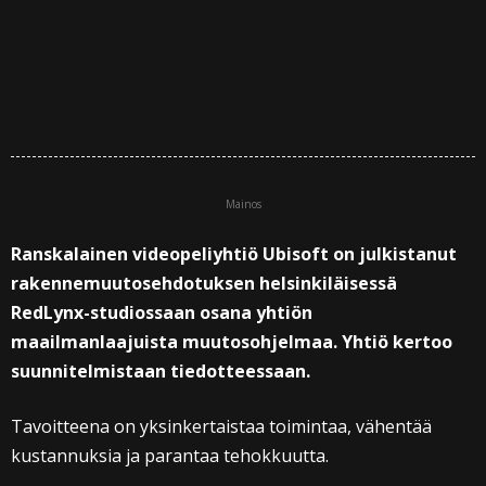
Mainos
Ranskalainen videopeliyhtiö Ubisoft on julkistanut
rakennemuutosehdotuksen helsinkiläisessä
RedLynx-studiossaan osana yhtiön
maailmanlaajuista muutosohjelmaa. Yhtiö kertoo
suunnitelmistaan tiedotteessaan.
Tavoitteena on yksinkertaistaa toimintaa, vähentää
kustannuksia ja parantaa tehokkuutta.