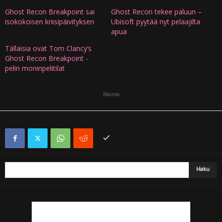
Ghost Recon Breakpoint sai
Ghost Recon tekee paluun –
isokokoisen kriisipäivityksen
Ubisoft pyytää nyt pelaajilta
apua
Tällaisia ovat Tom Clancy’s
Ghost Recon Breakpoint -
pelin moninpelitilat
Mainos