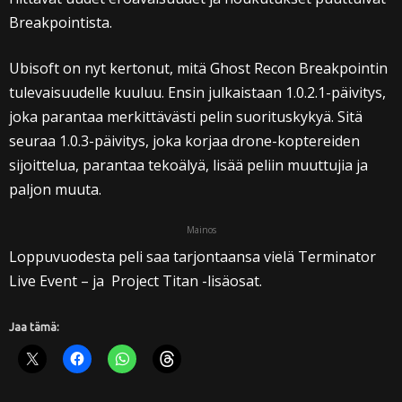
Breakpointista.
Ubisoft on nyt kertonut, mitä Ghost Recon Breakpointin
tulevaisuudelle kuuluu. Ensin julkaistaan 1.0.2.1-päivitys,
joka parantaa merkittävästi pelin suorituskykyä. Sitä
seuraa 1.0.3-päivitys, joka korjaa drone-koptereiden
sijoittelua, parantaa tekoälyä, lisää peliin muuttujia ja
paljon muuta.
Mainos
Loppuvuodesta peli saa tarjontaansa vielä Terminator
Live Event – ja Project Titan -lisäosat.
Jaa tämä: