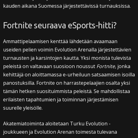
kauden aikana Suomessa järjestettävissä turnauksissa.
Fortnite seuraava eSports-hitti?
Ammattipelaamisen kenttää lähdetään avaamaan
useiden pelien voimin Evolution Arenalla järjestettävien
turnausten ja karsintojen kautta. Yksi monista tulevista
peleistä on valtavaan suosioon noussut
Fortnite
, jonka
kehittäjä on aloittamassa e-urheiluun satsaamisen isoilla
panostuksilla. Fortnite on harrastepelaajien osalta yksi
tämän hetken suosituimmista peleistä. Se mahdollistaa
erilaisten tapahtumien ja toiminnan järjestämisen
suurelle yleisölle.
Akatemiatoiminta aloitetaan Turku Evolution -
joukkueen ja Evolution Arenan toimesta tulevana