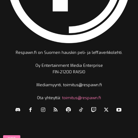
Respawn.fi on Suomen hauskin peli- ja leffaverkkolehti.
Oy Entertainment Media Enterprise
FIN-21200 RAISIO
Mediamyynti, toimitus@respawn.fi
Ota yhteyttä:
toimitus@respawn.fi