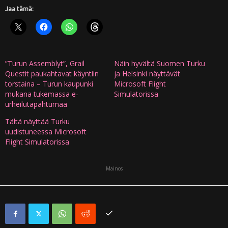
Jaa tämä:
”Turun Assemblyt”, Grail
Näin hyvältä Suomen Turku
Questit paukahtavat käyntiin
ja Helsinki näyttävät
torstaina – Turun kaupunki
Microsoft Flight
mukana tukemassa e-
Simulatorissa
urheilutapahtumaa
Tältä näyttää Turku
uudistuneessa Microsoft
Flight Simulatorissa
Mainos