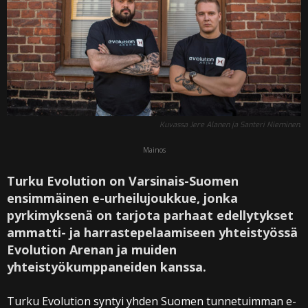
Kuvassa Jere Alanen ja Santeri Nieminen.
Mainos
Turku Evolution on Varsinais-Suomen
ensimmäinen e-urheilujoukkue, jonka
pyrkimyksenä on tarjota parhaat edellytykset
ammatti- ja harrastepelaamiseen yhteistyössä
Evolution Arenan ja muiden
yhteistyökumppaneiden kanssa.
Turku Evolution syntyi yhden Suomen tunnetuimman e-