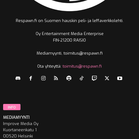
Respawn.fi on Suomen hauskin peli- ja leffaverkkolehti.
Oy Entertainment Media Enterprise
FIN-21200 RAISIO
Mediamyynti, toimitus@respawn.fi
Ota yhteyttä:
toimitus@respawn.fi
INFO
MEDIAMYYNTI
Improve Media Oy
Kuortaneenkatu 1
00520 Helsinki