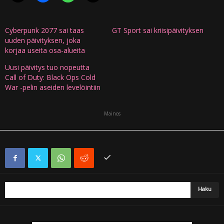
Cyberpunk 2077 sai taas
GT Sport sai kriisipäivityksen
uuden päivityksen, joka
korjaa useita osa-alueita
Uusi päivitys tuo nopeutta
Call of Duty: Black Ops Cold
War -pelin aseiden levelöintiin
Mainos