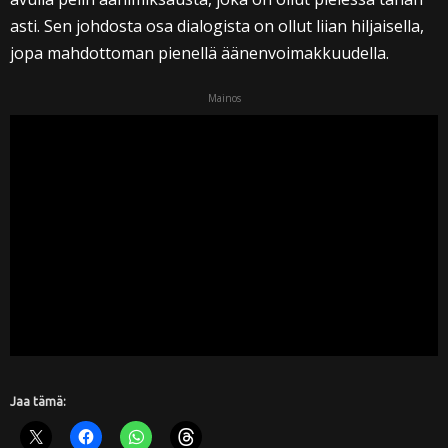
asti. Sen johdosta osa dialogista on ollut liian hiljaisella,
jopa mahdottoman pienellä äänenvoimakkuudella.
Mainos
Jaa tämä: