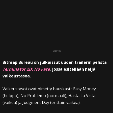
Mainos
Bitmap Bureau on julkaissut uuden trailerin pelistä
Terminator 2D: No Fate
, jossa esitellään neljä
vaikeustasoa.
Vaikeustasot ovat nimetty hauskasti: Easy Money
(helppo), No Problemo (normaali), Hasta La Vista
(vaikea) ja Judgment Day (erittäin vaikea).