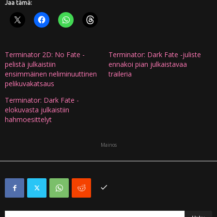
Jaa tämä:
Terminator 2D: No Fate -
Terminator: Dark Fate -juliste
pelistä julkaistiin
ennakoi pian julkaistavaa
ensimmäinen neliminuuttinen
traileria
pelikuvakatsaus
Terminator: Dark Fate -
elokuvasta julkaistiin
hahmoesittelyt
Mainos