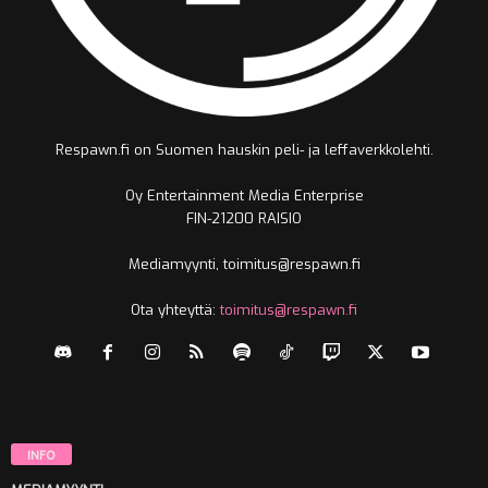
Respawn.fi on Suomen hauskin peli- ja leffaverkkolehti.
Oy Entertainment Media Enterprise
FIN-21200 RAISIO
Mediamyynti, toimitus@respawn.fi
Ota yhteyttä:
toimitus@respawn.fi
INFO