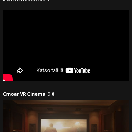
Cmoar VR Cinema
, 9 €