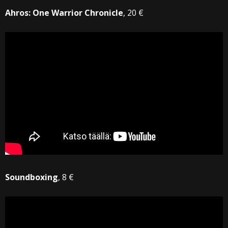
Ahros: One Warrior Chronicle
, 20 €
Soundboxing
, 8 €