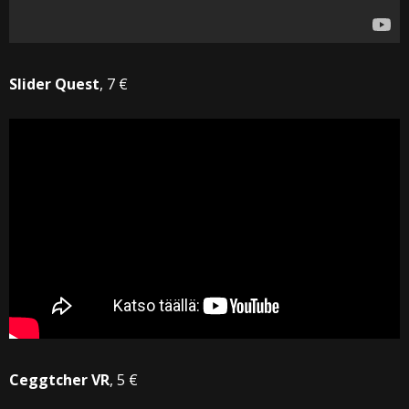
Slider Quest
, 7 €
Ceggtcher VR
, 5 €