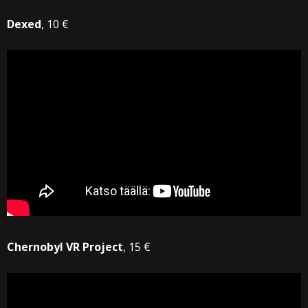
Dexed
, 10 €
Chernobyl VR Project
, 15 €