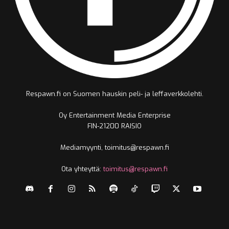
Respawn.fi on Suomen hauskin peli- ja leffaverkkolehti.
Oy Entertainment Media Enterprise
FIN-21200 RAISIO
Mediamyynti, toimitus@respawn.fi
Ota yhteyttä:
toimitus@respawn.fi