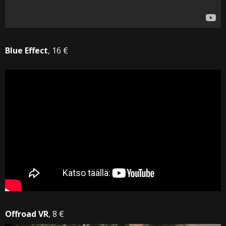
Blue Effect
, 16 €
Offroad VR
, 8 €