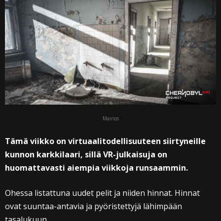
Mainos
Tämä viikko on virtuaalitodellisuuteen siirtyneille
kunnon karkkilaari, sillä VR-julkaisuja on
huomattavasti aiempia viikkoja runsaammin.
Ohessa listattuna uudet pelit ja niiden hinnat. Hinnat
ovat suuntaa-antavia ja pyöristettyjä lähimpään
tasalukuun.