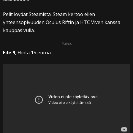
Pelit löydät Steamista. Steam kertoo elien
yhteensopivuuden Oculus Riftin ja HTC Viven kanssa
kauppasivulla.
Mainos
File 9
, Hinta 15 euroa