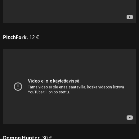
PitchFork
, 12 €
Demon Hunter
, 30 €