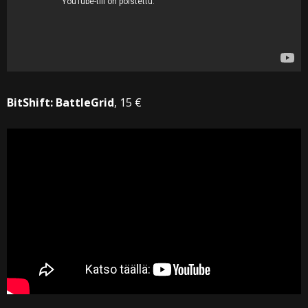
BitShift: BattleGrid
, 15 €