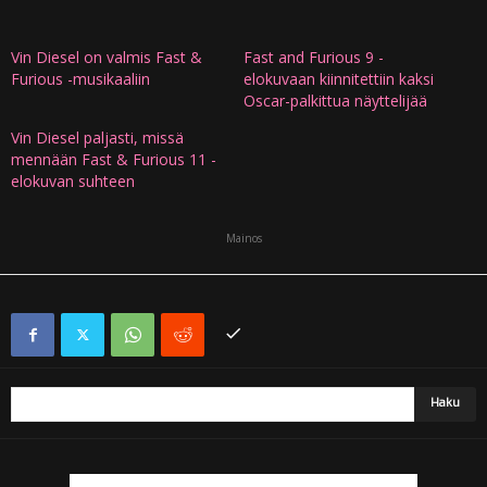
Vin Diesel on valmis Fast &
Fast and Furious 9 -
Furious -musikaaliin
elokuvaan kiinnitettiin kaksi
Oscar-palkittua näyttelijää
Vin Diesel paljasti, missä
mennään Fast & Furious 11 -
elokuvan suhteen
Mainos