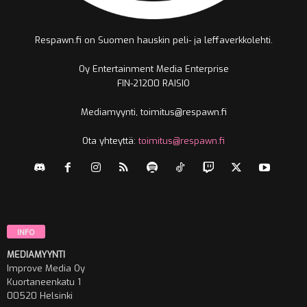
Respawn.fi on Suomen hauskin peli- ja leffaverkkolehti.
Oy Entertainment Media Enterprise
FIN-21200 RAISIO
Mediamyynti, toimitus@respawn.fi
Ota yhteyttä:
toimitus@respawn.fi
INFO
MEDIAMYYNTI
Improve Media Oy
Kuortaneenkatu 1
00520 Helsinki