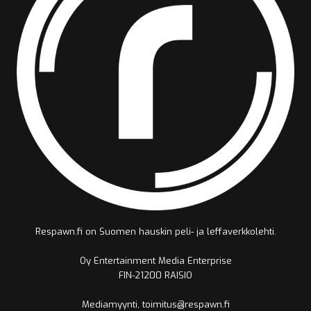
Respawn.fi on Suomen hauskin peli- ja leffaverkkolehti.
Oy Entertainment Media Enterprise
FIN-21200 RAISIO
Mediamyynti, toimitus@respawn.fi