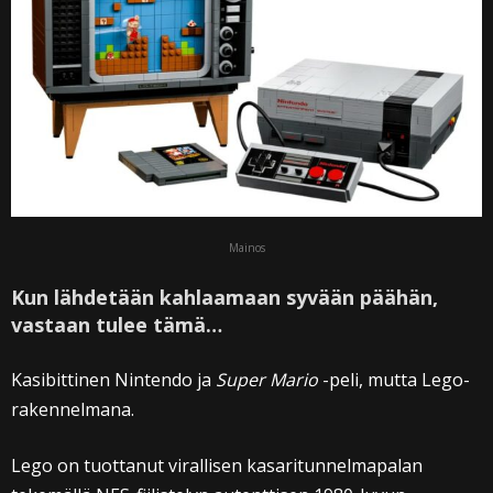
Mainos
Kun lähdetään kahlaamaan syvään päähän,
vastaan tulee tämä…
Kasibittinen Nintendo ja
Super Mario
-peli, mutta Lego-
rakennelmana.
Lego on tuottanut virallisen kasaritunnelmapalan