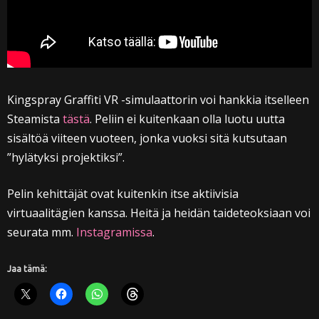
Kingspray Graffiti VR -simulaattorin voi hankkia itselleen
Steamista
tästä
. Peliin ei kuitenkaan olla luotu uutta
sisältöä viiteen vuoteen, jonka vuoksi sitä kutsutaan
”hylätyksi projektiksi”.
Pelin kehittäjät ovat kuitenkin itse aktiivisia
virtuaalitägien kanssa. Heitä ja heidän taideteoksiaan voi
seurata mm.
Instagramissa
.
Jaa tämä: