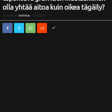
olla yhtää aitoa kuin oikea tägäily?
i
Toimittanut
toimitus
-
17.4.2021