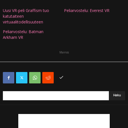
Uusi VR-peli Graffism tuo
Peliarvostelu: Everest VR
katutaiteen
virtuaalitodellisuuteen
Peliarvostelu: Batman
Arkham VR
Mainos