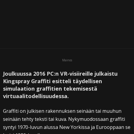
Mainos
Joulkuussa 2016 PC:n VR-visiireille julkaistu
Kingspray Graffiti esitteli täydellisen
simulaation graffitien tekemisestä
virtuaalitodellisuudessa.
Graffiti on julkisen rakennuksen seinään tai muuhun
seinään tehty teksti tai kuva. Nykymuodossaan graffiti
syntyi 1970-luvun alussa New Yorkissa ja Eurooppaan se