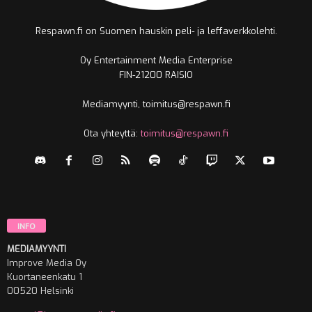
Respawn.fi on Suomen hauskin peli- ja leffaverkkolehti.
Oy Entertainment Media Enterprise
FIN-21200 RAISIO
Mediamyynti, toimitus@respawn.fi
Ota yhteyttä:
toimitus@respawn.fi
INFO
MEDIAMYYNTI
Improve Media Oy
Kuortaneenkatu 1
00520 Helsinki