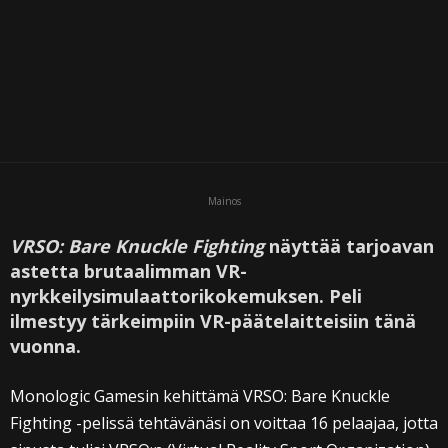
Mainos
VRSO: Bare Knuckle Fighting
näyttää tarjoavan
astetta brutaalimman VR-
nyrkkeilysimulaattorikokemuksen. Peli
ilmestyy tärkeimpiin VR-päätelaitteisiin tänä
vuonna.
Monologic Gamesin kehittämä VRSO: Bare Knuckle
Fighting -pelissä tehtävänäsi on voittaa 16 pelaajaa, jotta