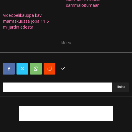
sammaloitumaan
Videopelikauppa kävi
marraskuussa jopa 11,5
miljardin edestä
Mainos