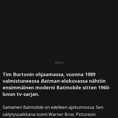
Mainos
Tim Burtonin ohjaamassa, vuonna 1989
valmistuneessa
Batman
-elokuvassa nähtiin
ensimmäinen moderni Batmobile sitten 1960-
luvun tv-sarjan.
Samainen Batmobile on edelleen ajokunnossa. Sen
säilytyspaikkana toimii Warner Bros. Picturesin