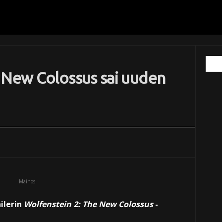
 New Colossus sai uuden
Mainos
ilerin
Wolfenstein 2: The New Colossus
-