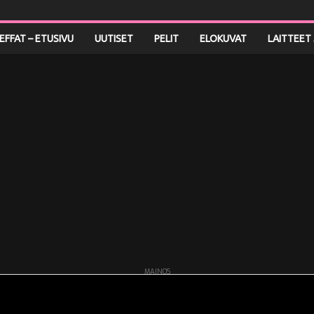
LEFFAT – ETUSIVU
UUTISET
PELIT
ELOKUVAT
LAITTEET 
MAINOS