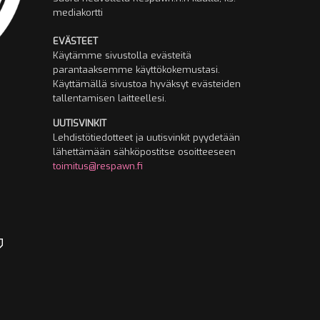
mediakortti
EVÄSTEET
Käytämme sivustolla evästeitä
parantaaksemme käyttökokemustasi.
Käyttämällä sivustoa hyväksyt evästeiden
tallentamisen laitteellesi.
UUTISVINKIT
Lehdistötiedotteet ja uutisvinkit pyydetään
lähettämään sähköpostitse osoitteeseen
toimitus@respawn.fi