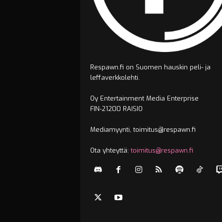
Respawn.fi on Suomen hauskin peli- ja
leffaverkkolehti.
Oy Entertainment Media Enterprise
FIN-21200 RAISIO
Mediamyynti, toimitus@respawn.fi
Ota yhteyttä:
toimitus@respawn.fi