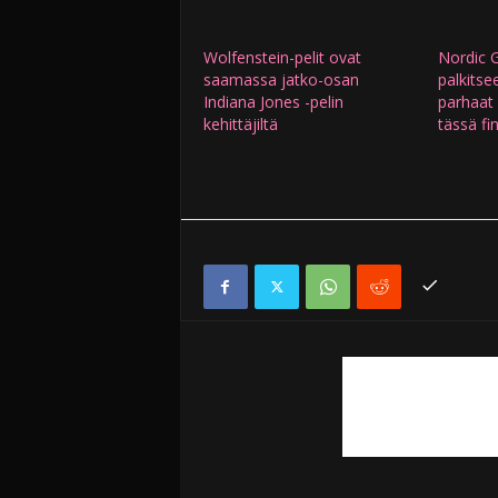
Wolfenstein-pelit ovat
Nordic 
saamassa jatko-osan
palkits
Indiana Jones -pelin
parhaat p
kehittäjiltä
tässä fin