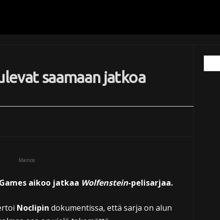
tulevat saamaan jatkoa
Mainos
eGames aikoo jatkaa
Wolfenstein
-pelisarjaa.
rtoi
Noclipin
dokumentissa, että sarja on alun