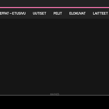
LEFFAT – ETUSIVU
UUTISET
PELIT
ELOKUVAT
LAITTEET 
MAINOS