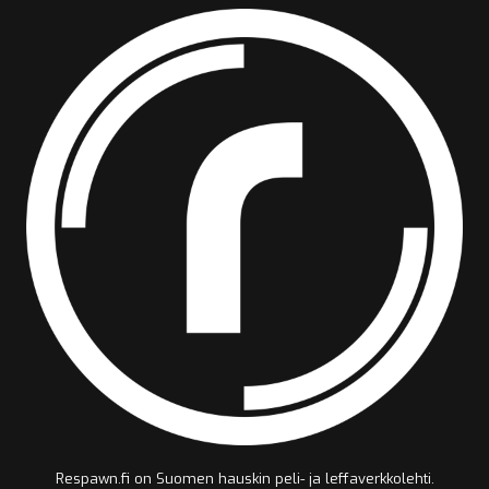
Respawn.fi on Suomen hauskin peli- ja leffaverkkolehti.