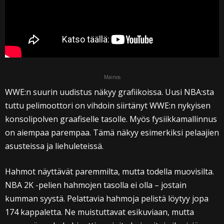
Mainos
WWE:n suurin uudistus näkyy grafiikoissa. Uusi NBA:sta
tuttu pelimoottori on vihdoin siirtänyt WWE:n nykyisen
konsolipolven graafiselle tasolle. Myös fysiikkamallinnus
on aiempaa parempaa. Tämä näkyy esimerkiksi pelaajien
asusteissa ja liehuleteissä.
Hahmot näyttävät paremmilta, mutta todella muovisilta.
NBA 2K -pelien hahmojen tasolla ei olla – jostain
kumman syystä. Pelattavia hahmoja pelistä löytyy jopa
174 kappaletta. Ne muistuttavat esikuviaan, mutta