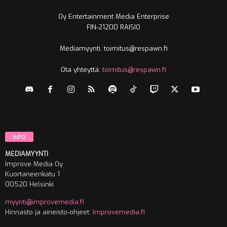
Oy Entertainment Media Enterprise
FIN-21200 RAISIO
Mediamyynti, toimitus@respawn.fi
Ota yhteyttä:
toimitus@respawn.fi
INFO
MEDIAMYYNTI
Improve Media Oy
Kuortaneenkatu 1
00520 Helsinki
myynti@improvemedia.fi
Hinnasto ja aineisto-ohjeet:
Improvemedia.fi