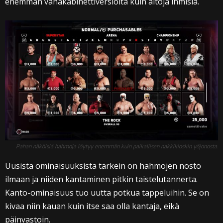
enemmän vahakabinettiversioita kuin aitoja ihmisiä.
Pahan näköisiä hahmoja löytyy enemmän kuin paikallisen nakkikioskin yöjonosta.
Uusista ominaisuuksista tärkein on hahmojen nosto
ilmaan ja niiden kantaminen pitkin taistelutannerta.
Kanto-ominaisuus tuo uutta potkua tappeluihin. Se on
kivaa niin kauan kuin itse saa olla kantaja, eikä
päinvastoin.