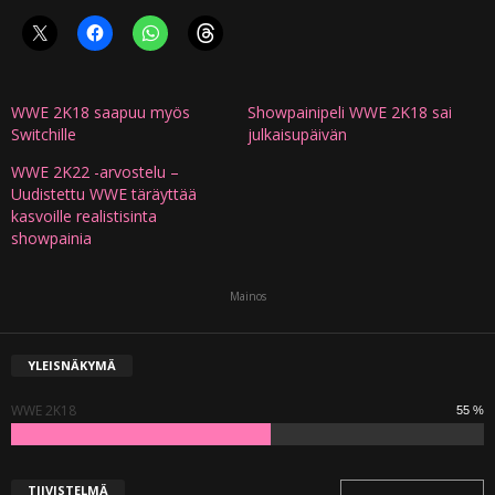
WWE 2K18 saapuu myös
Showpainipeli WWE 2K18 sai
Switchille
julkaisupäivän
WWE 2K22 -arvostelu –
Uudistettu WWE täräyttää
kasvoille realistisinta
showpainia
Mainos
YLEISNÄKYMÄ
WWE 2K18
55 %
TIIVISTELMÄ