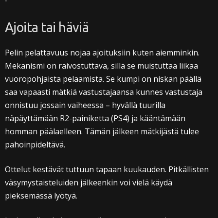
Ajoita tai häviä
Pelin pelattavuus nojaa ajoituksiin kuten aiemminkin.
Mekanismi on raivostuttava, sillä se muistuttaa liikaa
vuoropohjaista pelaamista. Se kumpi on niskan päällä
saa vapaasti mätkiä vastustajaansa kunnes vastustaja
onnistuu jossain vaiheessa – hyvällä tuurilla
näpäyttämään R2-painiketta (PS4) ja kääntämään
homman päälaelleen. Tämän jälkeen mätkijästä tulee
pahoinpideltävä.
Ottelut kestävät tuttuun tapaan kuukauden. Pitkällisten
väsymystaisteluiden jälkeenkin voi vielä käydä
pieksemässä lyötyä.