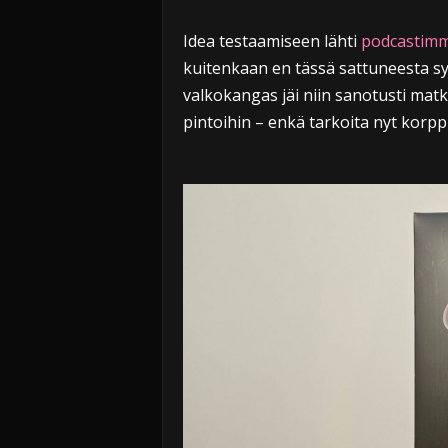
Idea testaamiseen lähti
podcastim
kuitenkaan en tässä sattuneesta sy
valkokangas jäi niin sanotusti matkal
pintoihin – enkä tarkoita nyt kor