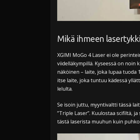
Mikä ihmeen lasertykk
XGIMI MoGo 4 Laser ei ole perintei
viidelläkympillä. Kyseessä on noin 
näköinen – laite, joka lupaa tuoda
itse laite, joka tuntuu kädessä yll
lelulta.
Se isoin juttu, myyntivaltti tässä la
”Triple Laser”. Kuulostaa scifiltä, 
tästä laserista muuhun kuin puhko