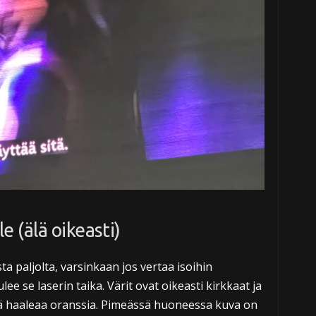
le (älä oikeasti)
a paljolta, varsinkaan jos vertaa isoihin
lee se laserin taika. Värit ovat oikeasti kirkkaat ja
kä haaleaa oranssia. Pimeässä huoneessa kuva on