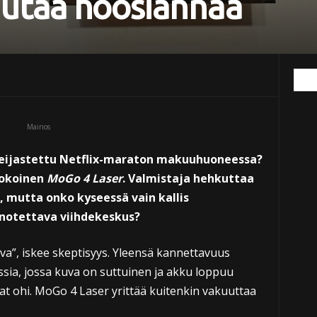
utaa hoosiannaa
Mainos
 heijastettu Netflix-maraton makuuhuoneessa?
kokoinen
MoGo 4 Laser
. Valmistaja hehkuttaa
a, mutta onko kyseessä vain kallis
enotettava viihdekeskus?
va”, iskee skeptisyys. Yleensä kannettavuus
sia, jossa kuva on suttuinen ja akku loppuu
at ohi. MoGo 4 Laser yrittää kuitenkin vakuuttaa