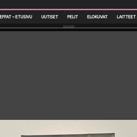
LEFFAT – ETUSIVU
UUTISET
PELIT
ELOKUVAT
LAITTEET 
MAINOS