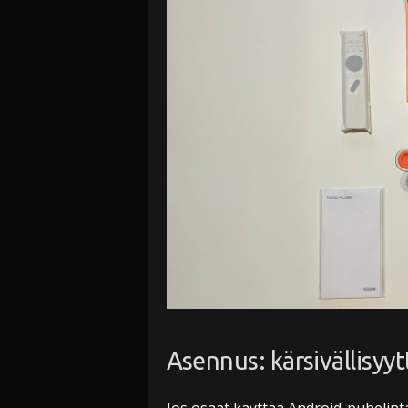
Asennus: kärsivällisyy