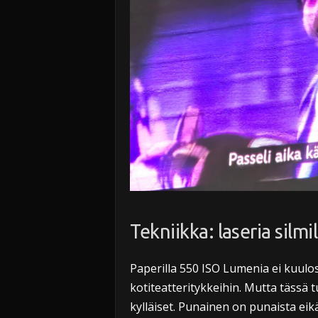
Tekniikka: laseria silmil
Paperilla 550 ISO Lumenia ei kuulost
kotiteatteritykkeihin. Mutta tässä tu
kylläiset. Punainen on punaista ei