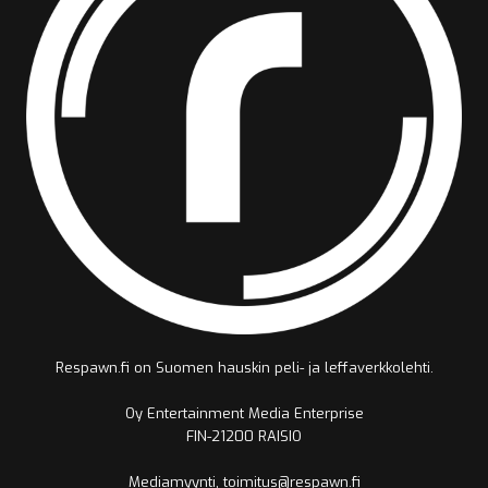
Respawn.fi on Suomen hauskin peli- ja leffaverkkolehti.
Oy Entertainment Media Enterprise
FIN-21200 RAISIO
Mediamyynti, toimitus@respawn.fi