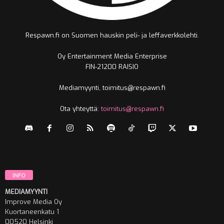
Respawn.fi on Suomen hauskin peli- ja leffaverkkolehti.
Oy Entertainment Media Enterprise
FIN-21200 RAISIO
Mediamyynti, toimitus@respawn.fi
Ota yhteyttä:
toimitus@respawn.fi
INFO
MEDIAMYYNTI
Improve Media Oy
Kuortaneenkatu 1
00520 Helsinki