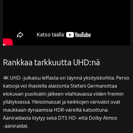
Rankkaa tarkkuutta UHD:nä
4K UHD -julkaisu leffasta on täynnä yksityiskohtia. Pervo
katsoja voi ihastella alastonta Stefani Germanottaa
elokuvan puolivälin jälkeen vilahtavassa viiden freimin
yllätyksessä. Yleisömassat ja keikkojen värivalot ovat
maukkaan dynaamisia HDR-väreillä katsottuna.
Ääniraidasta löytyy sekä DTS HD- että Dolby Atmos
-ääniraidat.