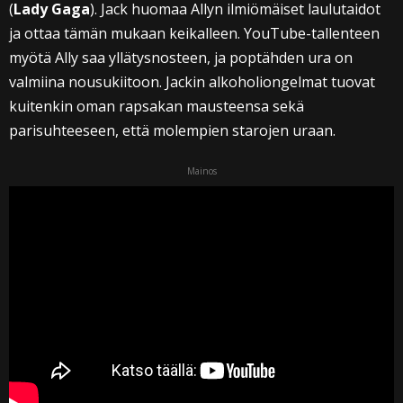
(
Lady Gaga
). Jack huomaa Allyn ilmiömäiset laulutaidot
ja ottaa tämän mukaan keikalleen. YouTube-tallenteen
myötä Ally saa yllätysnosteen, ja poptähden ura on
valmiina nousukiitoon. Jackin alkoholiongelmat tuovat
kuitenkin oman rapsakan mausteensa sekä
parisuhteeseen, että molempien starojen uraan.
Mainos