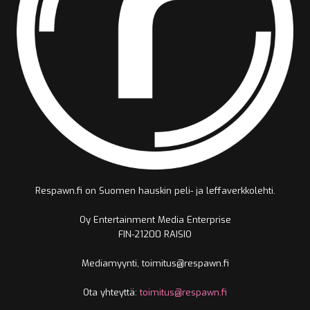
Respawn.fi on Suomen hauskin peli- ja leffaverkkolehti.
Oy Entertainment Media Enterprise
FIN-21200 RAISIO
Mediamyynti, toimitus@respawn.fi
Ota yhteyttä:
toimitus@respawn.fi