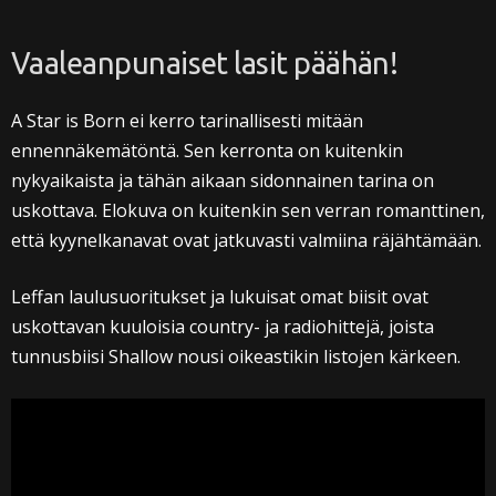
Vaaleanpunaiset lasit päähän!
A Star is Born ei kerro tarinallisesti mitään
ennennäkemätöntä. Sen kerronta on kuitenkin
nykyaikaista ja tähän aikaan sidonnainen tarina on
uskottava. Elokuva on kuitenkin sen verran romanttinen,
että kyynelkanavat ovat jatkuvasti valmiina räjähtämään.
Leffan laulusuoritukset ja lukuisat omat biisit ovat
uskottavan kuuloisia country- ja radiohittejä, joista
tunnusbiisi Shallow nousi oikeastikin listojen kärkeen.