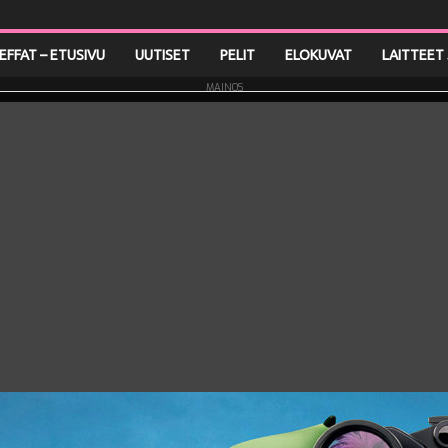
LEFFAT – ETUSIVU
UUTISET
PELIT
ELOKUVAT
LAITTEET 
MAINOS