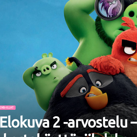
ENSI-ILLAT
Elokuva 2 -arvostelu 