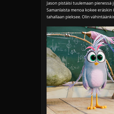
Jason pistäisi tuulemaan pienessä j
Samanlaista menoa kokee eräskin is
tahallaan pieksee. Olin vähintäänkin