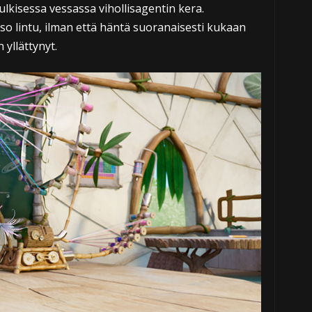
ulkisessa vessassa vihollisagentin kera.
o lintu, ilman että häntä suoranaisesti kukaan
 yllättynyt.