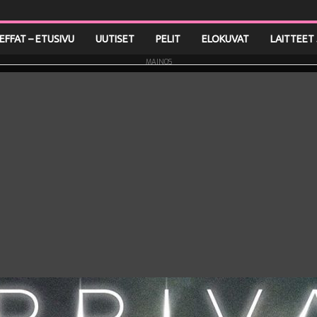
LEFFAT – ETUSIVU
UUTISET
PELIT
ELOKUVAT
LAITTEET 
MAINOS