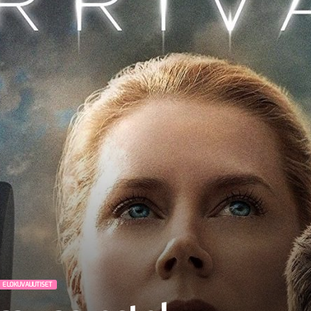
ELOKUVAUUTISET