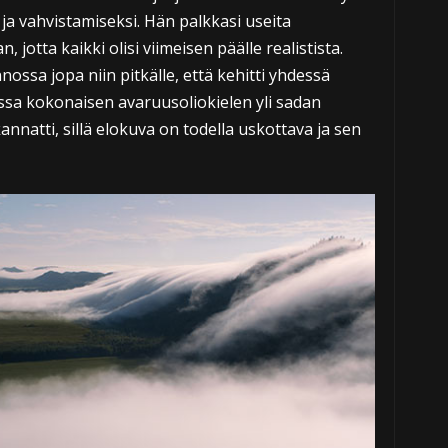
 ja vahvistamiseksi. Hän palkkasi useita
otta kaikki olisi viimeisen päälle realistista.
ossa jopa niin pitkälle, että kehitti yhdessä
sa kokonaisen avaruusoliokielen yli sadan
nnatti, sillä elokuva on todella uskottava ja sen