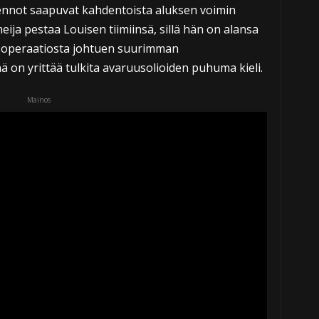
nnot saapuvat kahdentoista aluksen voimin
ja pestaa Louisen tiimiinsä, sillä hän on alansa
ä operaatiosta johtuen suurimman
 on yrittää tulkita avaruusolioiden puhuma kieli.
Mainos